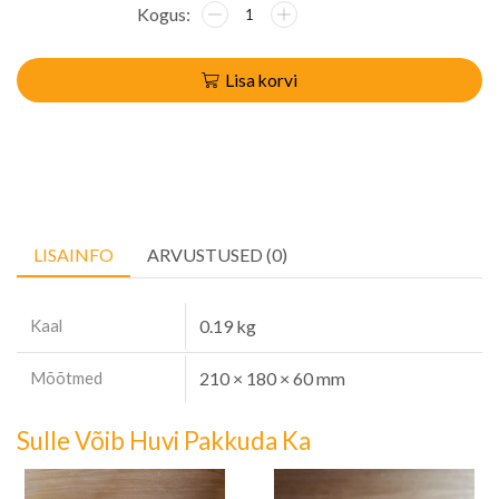
Lisa korvi
LISAINFO
ARVUSTUSED (0)
Kaal
0.19 kg
Mõõtmed
210 × 180 × 60 mm
Sulle Võib Huvi Pakkuda Ka