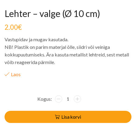
Lehter – valge (Ø 10 cm)
2.00
€
Vastupidav ja mugav kasutada.
NB! Plastik on parim materjal õlle, siidri või veiniga
kokkupuutumiseks. Ära kasuta metallist lehtreid, sest metall
võib reageerida pärmile.
Laos
Lisa korvi