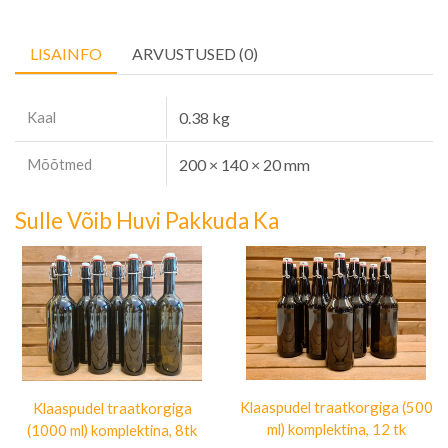
LISAINFO
ARVUSTUSED (0)
Kaal
0.38 kg
Mõõtmed
200 × 140 × 20 mm
Sulle Võib Huvi Pakkuda Ka
Klaaspudel traatkorgiga (500
Klaaspudel traatkorgiga
ml) komplektina, 12 tk
(1000 ml) komplektina, 8tk