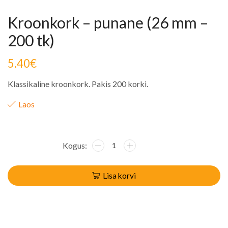
Kroonkork – punane (26 mm –
200 tk)
5.40
€
Klassikaline kroonkork. Pakis 200 korki.
Laos
Lisa korvi