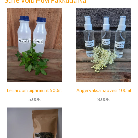
Sulle Võib Huvi Pakkuda Ka
Leiliaroom piparmünt 500ml
Angervaksa näovesi 100ml
5.00
€
8.00
€