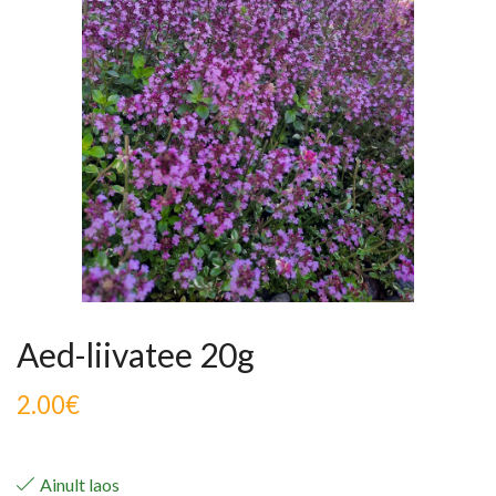
Aed-liivatee 20g
2.00
€
Ainult laos