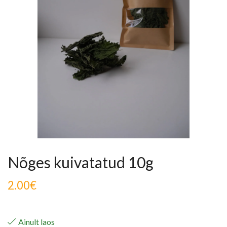
Nõges kuivatatud 10g
2.00
€
Ainult laos