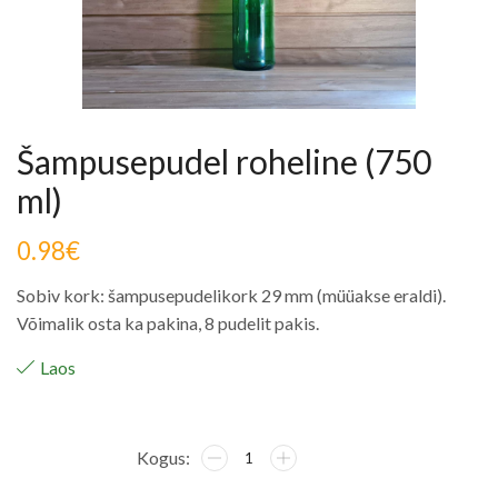
Šampusepudel roheline (750
ml)
0.98
€
Sobiv kork: šampusepudelikork 29 mm (müüakse eraldi).
Võimalik osta ka pakina, 8 pudelit pakis.
Laos