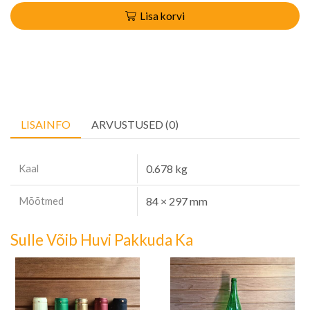
Lisa korvi
LISAINFO
ARVUSTUSED (0)
Kaal
0.678 kg
Mõõtmed
84 × 297 mm
Sulle Võib Huvi Pakkuda Ka