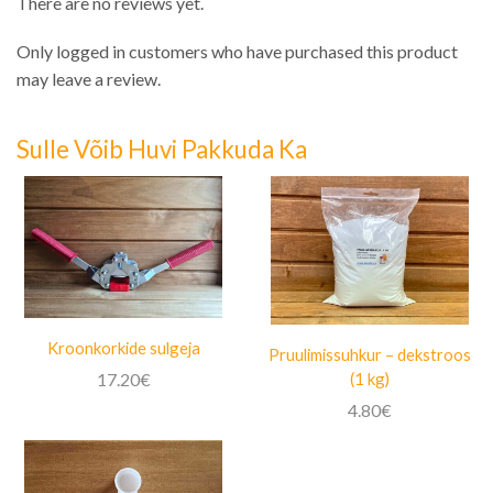
There are no reviews yet.
Only logged in customers who have purchased this product
may leave a review.
Sulle Võib Huvi Pakkuda Ka
Kroonkorkide sulgeja
Pruulimissuhkur – dekstroos
(1 kg)
17.20
€
4.80
€