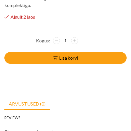
komplektiga.
Ainult 2 laos
Lisa korvi
ARVUSTUSED (0)
REVIEWS