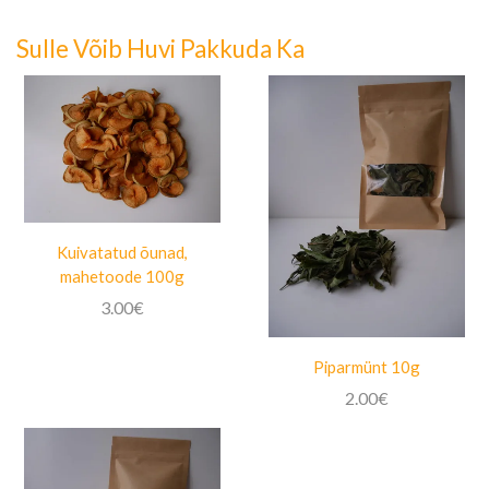
Sulle Võib Huvi Pakkuda Ka
Kuivatatud õunad,
mahetoode 100g
3.00
€
Piparmünt 10g
2.00
€