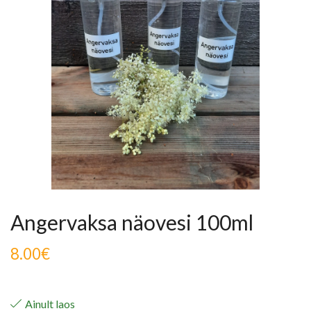
Angervaksa näovesi 100ml
8.00
€
Ainult laos